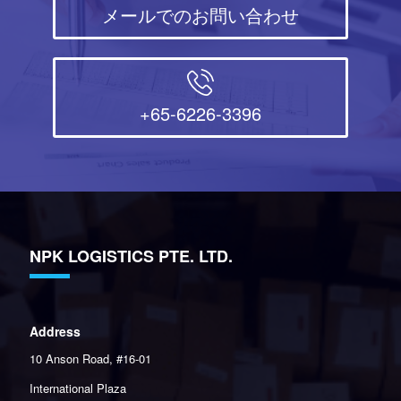
メールでのお問い合わせ
+65-6226-3396
NPK LOGISTICS PTE. LTD.
Address
10 Anson Road, #16-01
International Plaza