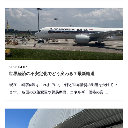
投
2026.04.07
稿
日
世界経済の不安定化でどう変わる？最新輸送
:
現在、国際物流はこれまでにないほど世界情勢の影響を受けてい
ます。 各国の政策変更や貿易摩擦、エネルギー価格の変 …